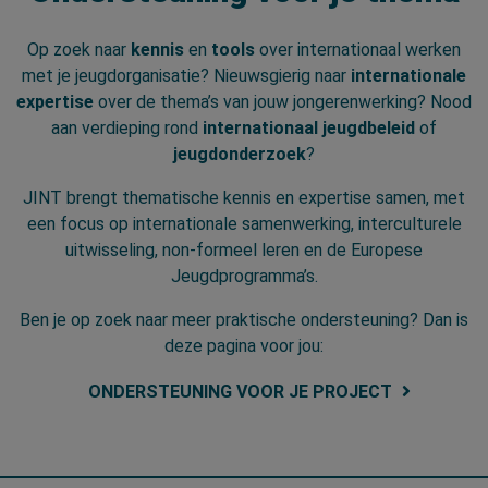
Op zoek naar
kennis
en
tools
over internationaal werken
met je jeugdorganisatie? Nieuwsgierig naar
internationale
expertise
over de thema’s van jouw jongerenwerking? Nood
aan verdieping rond
internationaal jeugdbeleid
of
jeugdonderzoek
?
JINT brengt thematische kennis en expertise samen, met
een focus op internationale samenwerking, interculturele
uitwisseling, non-formeel leren en de Europese
Jeugdprogramma’s.
Ben je op zoek naar meer praktische ondersteuning? Dan is
deze pagina voor jou:
ONDERSTEUNING VOOR JE PROJECT