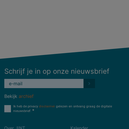
Schrijf je in op onze nieuwsbrief
Bekijk
archief
Ik heb de privacy
disclaimer
gelezen en ontvang graag de digitale
nieuwsbrief.
Over JINT
Kalender