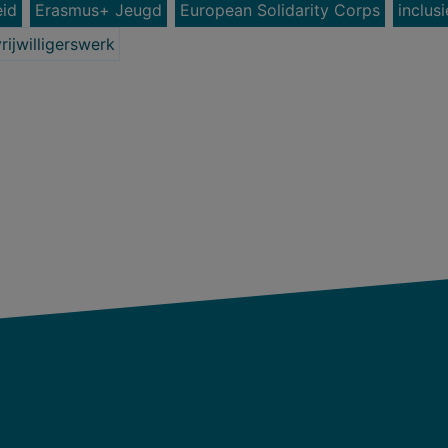
id
Erasmus+ Jeugd
European Solidarity Corps
inclusi
vrijwilligerswerk