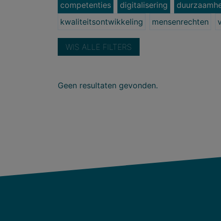
competenties
digitalisering
duurzaamhe
kwaliteitsontwikkeling
mensenrechten
WIS ALLE FILTERS
Geen resultaten gevonden.