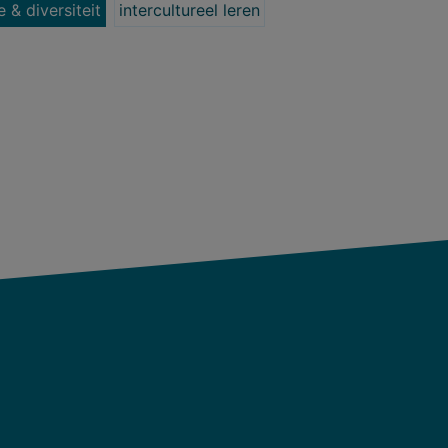
e & diversiteit
intercultureel leren