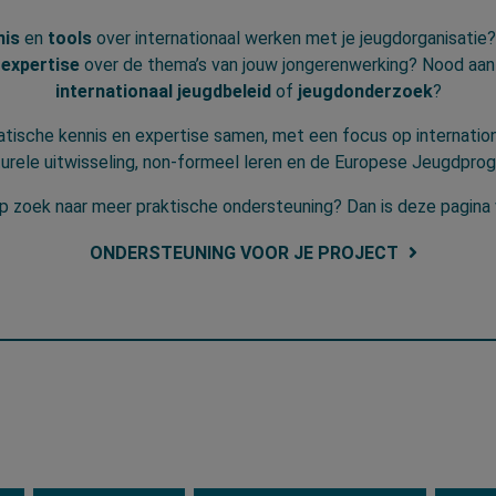
nis
en
tools
over internationaal werken met je jeugdorganisatie?
 expertise
over de thema’s van jouw jongerenwerking? Nood aan 
internationaal jeugdbeleid
of
jeugdonderzoek
?
tische kennis en expertise samen, met een focus op internatio
turele uitwisseling, non-formeel leren en de Europese Jeugdpro
p zoek naar meer praktische ondersteuning? Dan is deze pagina 
ONDERSTEUNING VOOR JE PROJECT