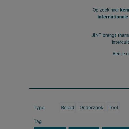
Op zoek naar
ken
internationale
JINT brengt thema
intercul
Ben je o
Type
Beleid
Onderzoek
Tool
Tag