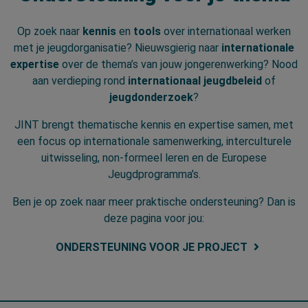
Op zoek naar
kennis
en
tools
over internationaal werken
met je jeugdorganisatie? Nieuwsgierig naar
internationale
expertise
over de thema’s van jouw jongerenwerking? Nood
aan verdieping rond
internationaal jeugdbeleid
of
jeugdonderzoek
?
JINT brengt thematische kennis en expertise samen, met
een focus op internationale samenwerking, interculturele
uitwisseling, non-formeel leren en de Europese
Jeugdprogramma’s.
Ben je op zoek naar meer praktische ondersteuning? Dan is
deze pagina voor jou:
ONDERSTEUNING VOOR JE PROJECT