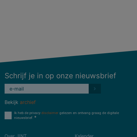
Schrijf je in op onze nieuwsbrief
Bekijk
archief
Ik heb de privacy
disclaimer
gelezen en ontvang graag de digitale
nieuwsbrief.
Over JINT
Kalender