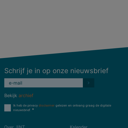
Schrijf je in op onze nieuwsbrief
Bekijk
archief
Ik heb de privacy
disclaimer
gelezen en ontvang graag de digitale
nieuwsbrief.
Over JINT
Kalender