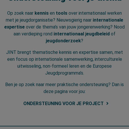
Op zoek naar
kennis
en
tools
over internationaal werken
met je jeugdorganisatie? Nieuwsgierig naar
internationale
expertise
over de thema’s van jouw jongerenwerking? Nood
aan verdieping rond
internationaal jeugdbeleid
of
jeugdonderzoek
?
JINT brengt thematische kennis en expertise samen, met
een focus op internationale samenwerking, interculturele
uitwisseling, non-formeel leren en de Europese
Jeugdprogramma’s.
Ben je op zoek naar meer praktische ondersteuning? Dan is
deze pagina voor jou:
ONDERSTEUNING VOOR JE PROJECT