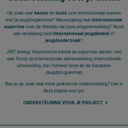
Op zoek naar
kennis
en
tools
over internationaal werken
met je jeugdorganisatie? Nieuwsgierig naar
internationale
expertise
over de thema’s van jouw jongerenwerking? Nood
aan verdieping rond
internationaal jeugdbeleid
of
jeugdonderzoek
?
JINT brengt thematische kennis en expertise samen, met
een focus op internationale samenwerking, interculturele
uitwisseling, non-formeel leren en de Europese
Jeugdprogramma’s.
Ben je op zoek naar meer praktische ondersteuning? Dan is
deze pagina voor jou:
ONDERSTEUNING VOOR JE PROJECT