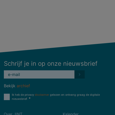
Schrijf je in op onze nieuwsbrief
Bekijk
archief
Ik heb de privacy
disclaimer
gelezen en ontvang graag de digitale
nieuwsbrief.
Over JINT
Kalender