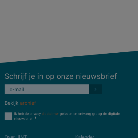
Schrijf je in op onze nieuwsbrief
Bekijk
archief
Ik heb de privacy
disclaimer
gelezen en ontvang graag de digitale
nieuwsbrief.
Over JINT
Kalender