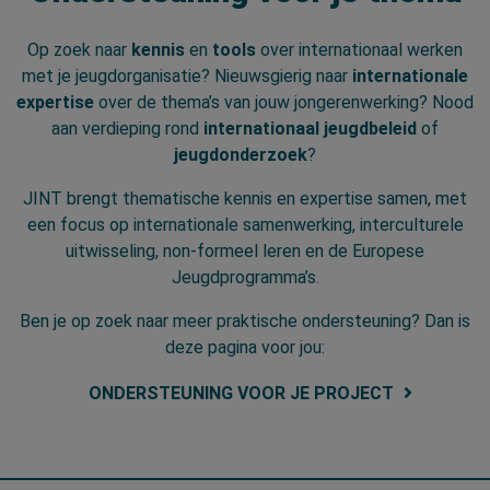
Op zoek naar
kennis
en
tools
over internationaal werken
met je jeugdorganisatie? Nieuwsgierig naar
internationale
expertise
over de thema’s van jouw jongerenwerking? Nood
aan verdieping rond
internationaal jeugdbeleid
of
jeugdonderzoek
?
JINT brengt thematische kennis en expertise samen, met
een focus op internationale samenwerking, interculturele
uitwisseling, non-formeel leren en de Europese
Jeugdprogramma’s.
Ben je op zoek naar meer praktische ondersteuning? Dan is
deze pagina voor jou:
ONDERSTEUNING VOOR JE PROJECT