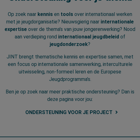
Op zoek naar
kennis
en
tools
over internationaal werken
met je jeugdorganisatie? Nieuwsgierig naar
internationale
expertise
over de thema’s van jouw jongerenwerking? Nood
aan verdieping rond
internationaal jeugdbeleid
of
jeugdonderzoek
?
JINT brengt thematische kennis en expertise samen, met
een focus op internationale samenwerking, interculturele
uitwisseling, non-formeel leren en de Europese
Jeugdprogramma’s.
Ben je op zoek naar meer praktische ondersteuning? Dan is
deze pagina voor jou:
ONDERSTEUNING VOOR JE PROJECT