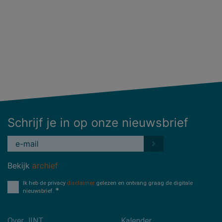
Schrijf je in op onze nieuwsbrief
Bekijk
archief
Ik heb de privacy
disclaimer
gelezen en ontvang graag de digitale
nieuwsbrief.
Over JINT
Kalender